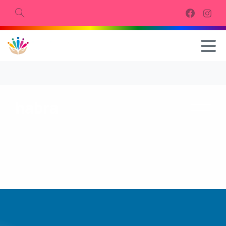
habra