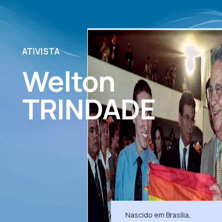
ATIVISTA
Welton
TRINDADE
Nascido em Brasília,