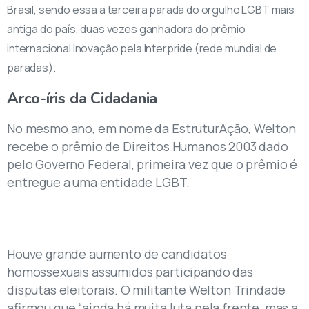
Brasil, sendo essa a terceira parada do orgulho LGBT mais
antiga do país, duas vezes ganhadora do prêmio
internacional Inovação pela Interpride (rede mundial de
paradas).
Arco-íris
da
Cidadania
No mesmo ano, em nome da EstruturAção, Welton
recebe o prêmio de Direitos Humanos 2003 dado
pelo Governo Federal, primeira vez que o prêmio é
entregue a uma entidade LGBT.
Houve grande aumento de candidatos
homossexuais assumidos participando das
disputas eleitorais. O militante Welton Trindade
afirmou que “ainda há muita luta pela frente, mas a