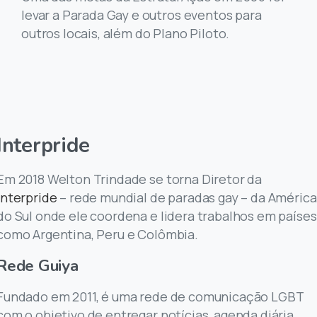
levar a Parada Gay e outros eventos para
outros locais, além do Plano Piloto.
Interpride
Em 2018 Welton Trindade se torna Diretor da
Interpride
– rede mundial de paradas gay – da América
do Sul onde ele coordena e lidera trabalhos em países
como Argentina, Peru e Colômbia.
Rede
Guiya
Fundado em 2011, é uma rede de comunicação LGBT
com o objetivo de entregar notícias, agenda diária