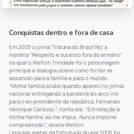
Conquistas dentro e fora de casa
Em 2005 o jornal Tribuna do Brasil fez a
matéria “Respeito e sucesso fora do armário”
na qual o Welton Trindade foi o personagem
principal e dialogou sobre como foi ter se
assumido para a família e para o mundo.
“Minha família soube quando apareci no jornal
nacional entregando a bandeira do arco-íris
para o ex-presidente da república, Fernando
Henrique Cardoso.”, conta ele. “Em relação à
minha família, eu me impus. Nunca implorei
compreensão.”, revela Welton.
Uma das metas da EstruturAção em 2006 foi