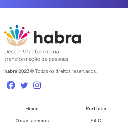
Desde 1977 atuando na
transformação de pessoas.
habra
2023
© Todos os direitos reservados.
Home
Portfolio
O que fazemos
F.A.Q