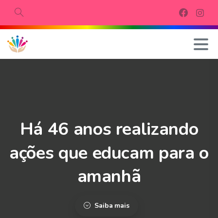
Procurar
Há
46
anos
realizando
ações
que
educam
para
o
amanhã
Saiba mais