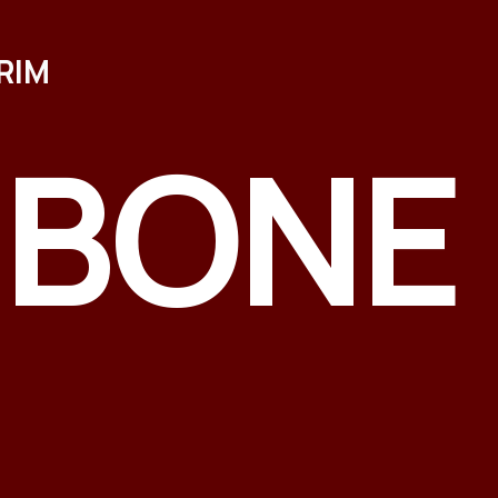
RIM
-BONE