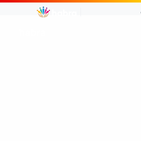
habra