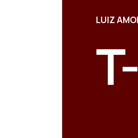
LUIZ AMO
T