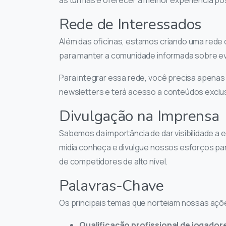
Rede de Interessados
Além das oficinas, estamos criando uma rede
para manter a comunidade informada sobre ev
Para integrar essa rede, você precisa apenas
newsletters e terá acesso a conteúdos exclus
Divulgação na Imprensa
Sabemos da importância de dar visibilidade a 
mídia conheça e divulgue nossos esforços pa
de competidores de alto nível.
Palavras-Chave
Os principais temas que norteiam nossas açõ
Qualificação profissional de jogador