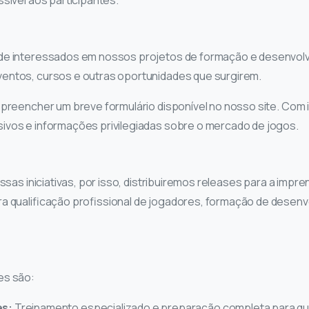
 de interessados em nossos projetos de formação e desenvolv
entos, cursos e outras oportunidades que surgirem.
 preencher um breve formulário disponível no nosso site. Com
ivos e informações privilegiadas sobre o mercado de jogos.
essas iniciativas, por isso, distribuiremos releases para a im
ra qualificação profissional de jogadores, formação de desen
es são:
es:
Treinamento especializado e preparação completa para que