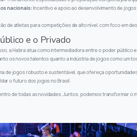
os nacionais:
Incentivo e apoio ao desenvolvimento de jogos p
o de atletas para competições de alto nível, com foco em de
úblico e o Privado
esso, a Habra atua como intermediadora entre o poder público
tanto os novos talentos quanto a indústria de jogos como um to
de jogos robusto e sustentável, que ofereça oportunidades 
dar o futuro dos jogos no Brasil.
dentro de todas as novidades. Juntos, podemos transformar o