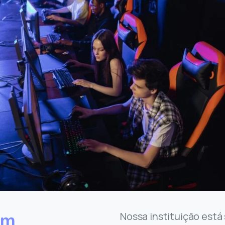
um
Nossa instituição est