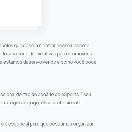
aqueles que desejam entrar nesse universo,
o uma série de iniciativas para promover a
s que estamos desenvolvendo e como você pode
sional dentro do cenário de eSports. Essa
ratégias de jogo, ética profissional e
tro é essencial para que possamos organizar