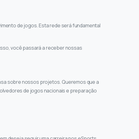
imento de jogos. Esta rede será fundamental
 isso, você passará a receber nossas
prensa sobre nossos projetos. Queremos que a
volvedores de jogos nacionais e preparação
m deseja seguir uma carreira nos eSports.