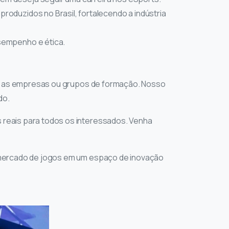
roduzidos no Brasil, fortalecendo a indústria
sempenho e ética.
 e as empresas ou grupos de formação. Nosso
do.
reais para todos os interessados. Venha
 mercado de jogos em um espaço de inovação