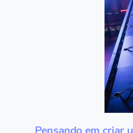
Pensando
em
criar