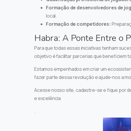
Formação de desenvolvedores de jog
local.
Formação de competidores:
Preparaçã
Habra: A Ponte Entre o P
Para que todas essas iniciativas tenham suc
objetivo é facilitar parcerias que beneficiem 
Estamos empenhados em criar um ecossistema 
fazer parte dessa revolução e ajude-nos a mol
Acesse nosso site, cadastre-se e fique por 
e excelência
.