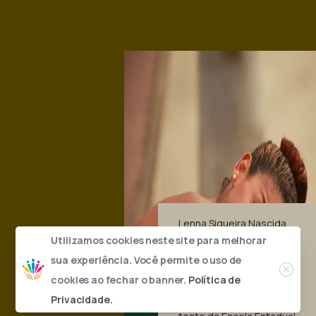
Lenna Siqueira Nascida
no RJ, sempre gostou de
Utilizamos cookies neste site para melhorar
dançar em casa, então
Close
sua experiência. Você permite o uso de
os pais colocaram ela
cookies ao fechar o banner.
Política de
para fazer um teste de
Privacidade.
dança, passando no