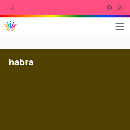
Procurar
habra